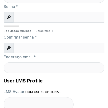
Senha
*
Exibir
Requisitos Mínimos
— Caracteres: 4
Confirmar senha
*
Exibir
Endereço email
*
User LMS Profile
LMS Avatar
COM_USERS_OPTIONAL