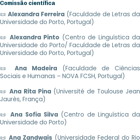
Comissão científica
📜
Alexandra Ferreira
(Faculdade de Letras d
Universidade do Porto, Portugal)
📜
Alexandra Pinto
(Centro de Linguística d
Universidade do Porto/ Faculdade de Letras da
Universidade do Porto, Portugal)
📜
Ana Madeira
(Faculdade de Ciência
Sociais e Humanas – NOVA FCSH, Portugal)
📜
Ana Rita Pina
(Université de Toulouse Jean
Jaurès, França)
📜
Ana Sofia Silva
(Centro de Linguística da
Universidade do Porto)
📜
Ana Zandwais
(Universidade Federal do Ri