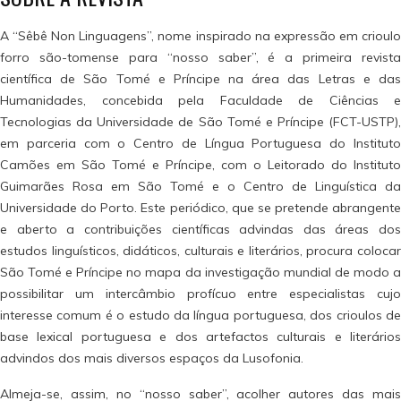
A “Sêbê Non Linguagens”, nome inspirado na expressão em crioulo
forro são-tomense para “nosso saber”, é a primeira revista
científica de São Tomé e Príncipe na área das Letras e das
Humanidades, concebida pela Faculdade de Ciências e
Tecnologias da Universidade de São Tomé e Príncipe (FCT-USTP),
em parceria com o Centro de Língua Portuguesa do Instituto
Camões em São Tomé e Príncipe, com o Leitorado do Instituto
Guimarães Rosa em São Tomé e o Centro de Linguística da
Universidade do Porto. Este periódico, que se pretende abrangente
e aberto a contribuições científicas advindas das áreas dos
estudos linguísticos, didáticos, culturais e literários, procura colocar
São Tomé e Príncipe no mapa da investigação mundial de modo a
possibilitar um intercâmbio profícuo entre especialistas cujo
interesse comum é o estudo da língua portuguesa, dos crioulos de
base lexical portuguesa e dos artefactos culturais e literários
advindos dos mais diversos espaços da Lusofonia.
Almeja-se, assim, no “nosso saber”, acolher autores das mais