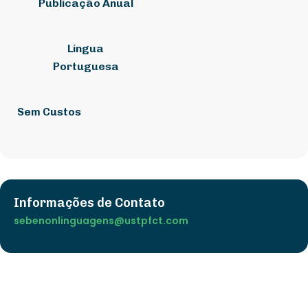
Publicação Anual
Lingua
Portuguesa
Sem Custos
Informações de Contato
sebenonlinguagens@ustpfct.com