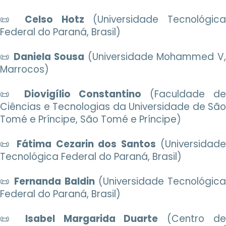
📜
Celso Hotz
(Universidade Tecnológic
Federal do Paraná, Brasil)
📜
Daniela Sousa
(Universidade Mohammed V
Marrocos)
📜
Diovigílio Constantino
(Faculdade de
Ciências e Tecnologias da Universidade de São
Tomé e Príncipe, São Tomé e Príncipe)
📜
Fátima Cezarin dos Santos
(Universidade
Tecnológica Federal do Paraná, Brasil)
📜
Fernanda Baldin
(Universidade Tecnológic
Federal do Paraná, Brasil)
📜
Isabel Margarida Duarte
(Centro d