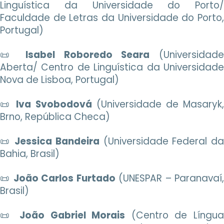
Linguística da Universidade do Porto/
Faculdade de Letras da Universidade do Porto,
Portugal)
📜
Isabel Roboredo Seara
(Universidad
Aberta/ Centro de Linguística da Universidade
Nova de Lisboa, Portugal)
📜
Iva Svobodová
(Universidade de Masaryk
Brno, República Checa)
📜
Jessica Bandeira
(Universidade Federal d
Bahia, Brasil)
📜
João Carlos Furtado
(UNESPAR – Paranavaí
Brasil)
📜
João Gabriel Morais
(Centro de Língu