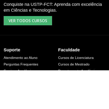
Conquiste na USTP-FCT: Aprenda com excelência
em Ciências e Tecnologias.
VER TODOS CURSOS
Suporte
Faculdade
Atendimento ao Aluno
Cursos de Licenciatura
Perguntas Frequentes
Cursos de Mestrado
Serviços Acadêmicos
Departamento Acadêmico
Contato
Corpo Docente
Eventos da Faculdade
Administração