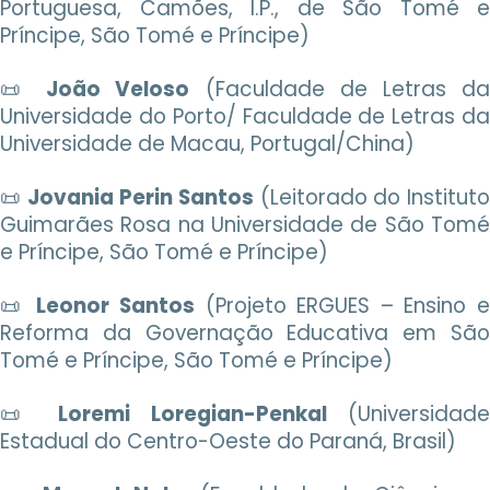
Portuguesa, Camões, I.P., de São Tomé e
Príncipe, São Tomé e Príncipe)
📜
João Veloso
(Faculdade de Letras d
Universidade do Porto/ Faculdade de Letras da
Universidade de Macau, Portugal/China)
📜
Jovania Perin Santos
(Leitorado do Institut
Guimarães Rosa na Universidade de São Tomé
e Príncipe, São Tomé e Príncipe)
📜
Leonor Santos
(Projeto ERGUES – Ensino e
Reforma da Governação Educativa em São
Tomé e Príncipe, São Tomé e Príncipe)
📜
Loremi Loregian-Penkal
(Universidade
Estadual do Centro-Oeste do Paraná, Brasil)