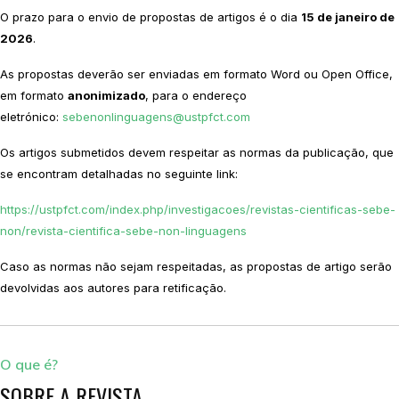
O prazo para o envio de propostas de artigos é o dia
15 de janeiro de
2026
.
As propostas deverão ser enviadas em formato Word ou Open Office,
em formato
anonimizado
, para o endereço
eletrónico:
sebenonlinguagens@ustpfct.com
Os artigos submetidos devem respeitar as normas da publicação, que
se encontram detalhadas no seguinte link:
https://ustpfct.com/index.php/investigacoes/revistas-cientificas-sebe-
non/revista-cientifica-sebe-non-linguagens
Caso as normas não sejam respeitadas, as propostas de artigo serão
devolvidas aos autores para retificação.
O que é?
SOBRE A REVISTA