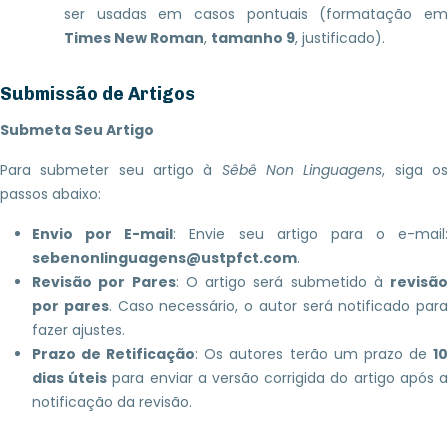
ser usadas em casos pontuais (formatação em
Times New Roman
,
tamanho 9
, justificado).
Submissão de Artigos
Submeta Seu Artigo
Para submeter seu artigo à
Sêbê Non Linguagens
, siga o
passos abaixo:
Envio por E-mail
: Envie seu artigo para o e-mail:
sebenonlinguagens@ustpfct.com
.
Revisão por Pares
: O artigo será submetido à
revisão
por pares
. Caso necessário, o autor será notificado para
fazer ajustes.
Prazo de Retificação
: Os autores terão um prazo de
1
dias úteis
para enviar a versão corrigida do artigo após 
notificação da revisão.