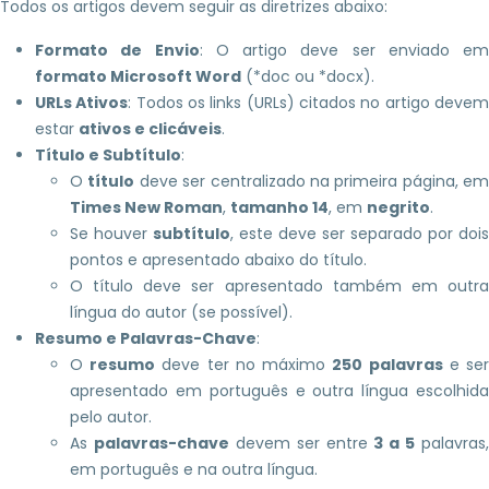
Todos os artigos devem seguir as diretrizes abaixo:
Formato de Envio
: O artigo deve ser enviado em
formato Microsoft Word
(*doc ou *docx).
URLs Ativos
: Todos os links (URLs) citados no artigo deve
estar
ativos e clicáveis
.
Título e Subtítulo
:
O
título
deve ser centralizado na primeira página, em
Times New Roman
,
tamanho 14
, em
negrito
.
Se houver
subtítulo
, este deve ser separado por dois
pontos e apresentado abaixo do título.
O título deve ser apresentado também em outra
língua do autor (se possível).
Resumo e Palavras-Chave
:
O
resumo
deve ter no máximo
250 palavras
e se
apresentado em português e outra língua escolhida
pelo autor.
As
palavras-chave
devem ser entre
3 a 5
palavras,
em português e na outra língua.