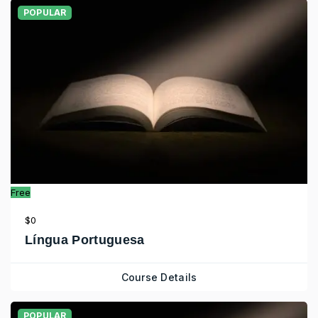
POPULAR
Free
$0
Língua Portuguesa
Course Details
POPULAR