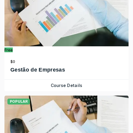
Free
$0
Gestão de Empresas
Course Details
POPULAR