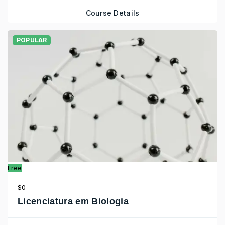
Course Details
POPULAR
Free
$0
Licenciatura em Biologia