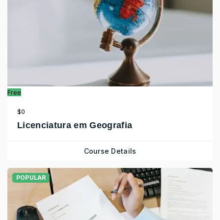
Free
$0
Licenciatura em Geografia
Course Details
POPULAR