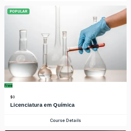
POPULAR
Free
$0
Licenciatura em Química
Course Details