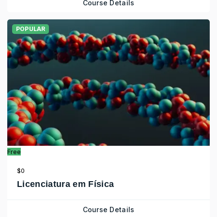
Course Details
POPULAR
Free
$0
Licenciatura em Física
Course Details