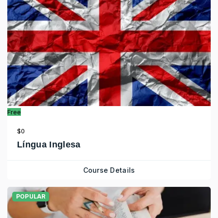
Free
$0
Língua Inglesa
Course Details
POPULAR