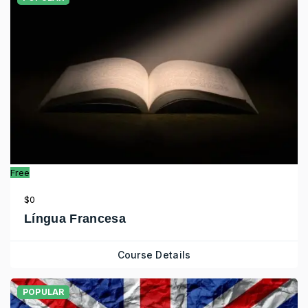
Free
$0
Língua Francesa
Course Details
POPULAR