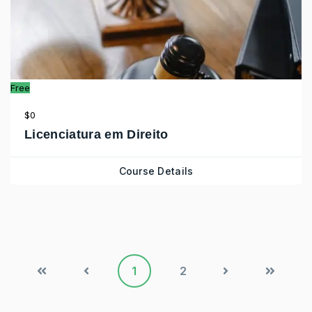
Free
$0
Licenciatura em Direito
Course Details
1
2