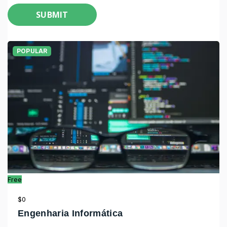
SUBMIT
POPULAR
Free
$0
Engenharia Informática