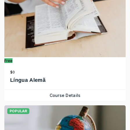
Free
$0
Língua Alemã
Course Details
POPULAR