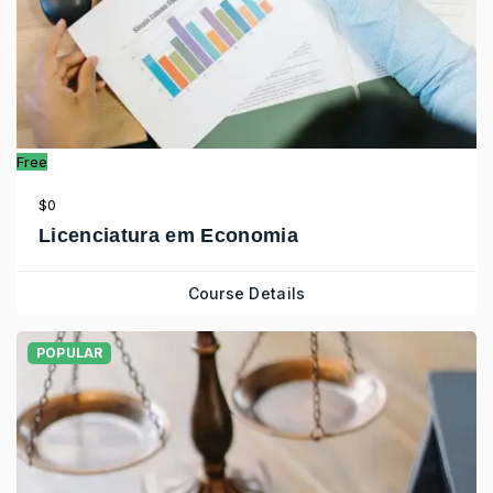
Free
$0
Licenciatura em Economia
Course Details
POPULAR