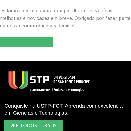
Estamos ansiosos para compartilhar com você as
melhorias e novidades em breve. Obrigado por fazer parte
da nossa comunidade acadêmica!
VOLTAR A PÁGINA INICIAL
Conquiste na USTP-FCT: Aprenda com excelência
em Ciências e Tecnologias.
VER TODOS CURSOS