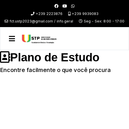
+239 2223876
+239 9939083
fct.ustp2023@gmail.com / info.geral
Seg - Sex: 8:00 - 17:00
Plano de Estudo
Encontre facilmente o que você procura