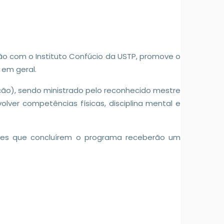
ão com o Instituto Confúcio da USTP, promove o
 em geral.
ção), sendo ministrado pelo reconhecido mestre
lver competências físicas, disciplina mental e
ntes que concluírem o programa receberão um