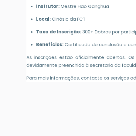
Instrutor:
Mestre Hao Ganghua
Local:
Ginásio da FCT
Taxa de Inscrição:
300+ Dobras por partic
Benefícios:
Certificado de conclusão e cam
As inscrições estão oficialmente abertas. O
devidamente preenchida à secretaria da facul
Para mais informações, contacte os serviços adm