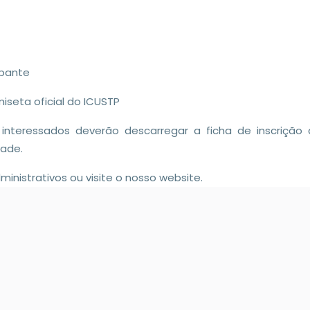
ipante
iseta oficial do ICUSTP
s interessados deverão descarregar a ficha de inscrição
dade.
inistrativos ou visite o nosso website.