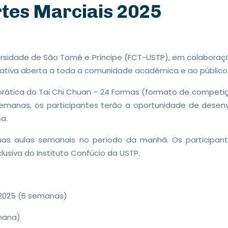
rtes Marciais 2025
ersidade de São Tomé e Príncipe (FCT-USTP), em colaboraç
ciativa aberta a toda a comunidade académica e ao público
 prática do Tai Chi Chuan – 24 Formas (formato de competi
emanas, os participantes terão a oportunidade de desenvo
a.
duas aulas semanais no período da manhã. Os participa
usiva do Instituto Confúcio da USTP.
 2025 (6 semanas)
mana)