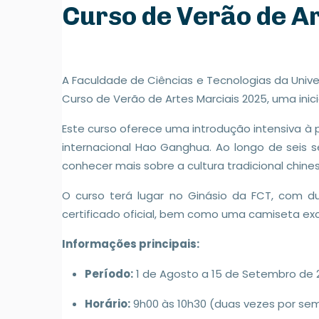
Curso de Verão de A
A Faculdade de Ciências e Tecnologias da Univ
Curso de Verão de Artes Marciais 2025, uma ini
Este curso oferece uma introdução intensiva à
internacional Hao Ganghua. Ao longo de seis s
conhecer mais sobre a cultura tradicional chines
O curso terá lugar no Ginásio da FCT, com 
certificado oficial, bem como uma camiseta excl
Informações principais:
Período:
1 de Agosto a 15 de Setembro de
Horário:
9h00 às 10h30 (duas vezes por se