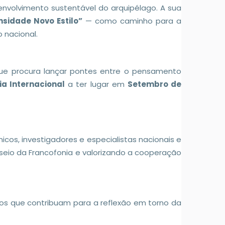
senvolvimento sustentável do arquipélago. A sua
sidade Novo Estilo”
— como caminho para a
 nacional.
ue procura lançar pontes entre o pensamento
a Internacional
a ter lugar em
Setembro de
os, investigadores e especialistas nacionais e
 seio da Francofonia e valorizando a cooperação
hos que contribuam para a reflexão em torno da