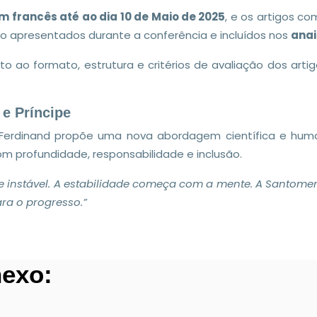
 francês até ao dia 10 de Maio de 2025
, e os artigos c
ão apresentados durante a conferência e incluídos nos
anai
o ao formato, estrutura e critérios de avaliação dos arti
e Príncipe
dré Ferdinand propõe uma nova abordagem científica e hu
om profundidade, responsabilidade e inclusão.
 instável. A estabilidade começa com a mente. A Santomens
ra o progresso.”
exo: