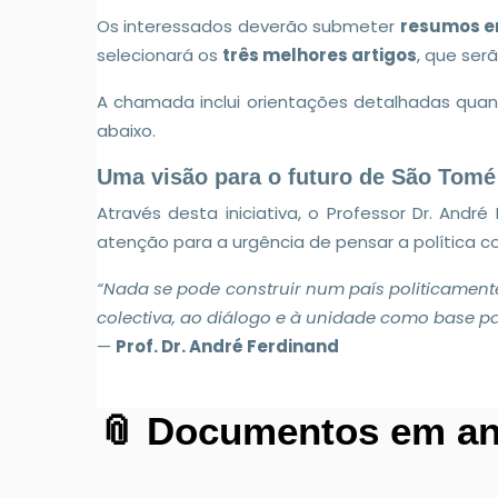
Os interessados deverão submeter
resumos em
selecionará os
três melhores artigos
, que ser
A chamada inclui orientações detalhadas quant
abaixo.
Uma visão para o futuro de São Tomé 
Através desta iniciativa, o Professor Dr. An
atenção para a urgência de pensar a política c
“Nada se pode construir num país politicamente
colectiva, ao diálogo e à unidade como base pa
—
Prof. Dr. André Ferdinand
📎 Documentos em an