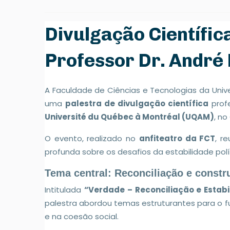
Divulgação Científic
Professor Dr. André
A Faculdade de Ciências e Tecnologias da Univ
uma
palestra de divulgação científica
prof
Université du Québec à Montréal (UQAM)
, n
O evento, realizado no
anfiteatro da FCT
, r
profunda sobre os desafios da estabilidade pol
Tema central: Reconciliação e constr
Intitulada
“Verdade – Reconciliação e Estab
palestra abordou temas estruturantes para o f
e na coesão social.