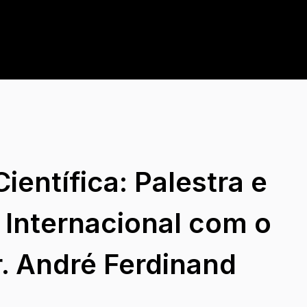
ientífica: Palestra e
 Internacional com o
r. André Ferdinand