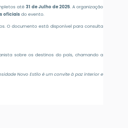
ompletos até
31 de Julho de 2025
. A organização
s oficiais
do evento.
gos. O documento está disponível para consulta
manista sobre os destinos do país, chamando a
idade Novo Estilo é um convite à paz interior e