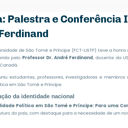
a: Palestra e Conferência 
 Ferdinand
ersidade de São Tomé e Príncipe (FCT-USTP) teve a honra 
erida pelo
Professor Dr. André Ferdinand
, docente da U
o Canadá.
euniu estudantes, professores, investigadores e membr
ítica em São Tomé e Príncipe.
ução da identidade nacional
ilidade Política em São Tomé e Príncipe: Para uma C
uturo do país, com destaque para a necessidade de um nov