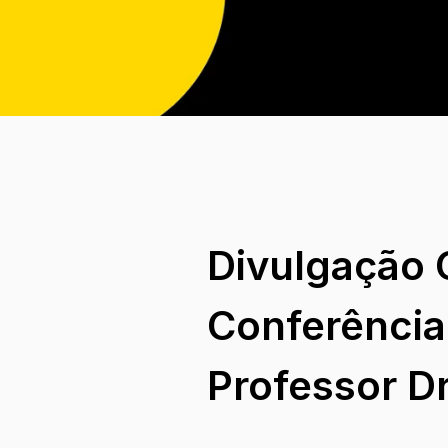
Divulgação C
Conferência
Professor D