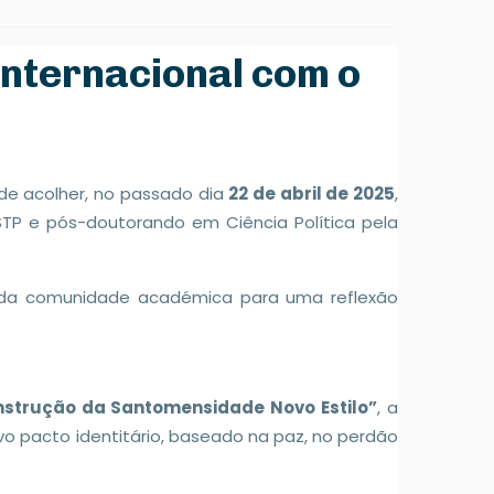
Internacional com o
de acolher, no passado dia
22 de abril de 2025
,
STP e pós-doutorando em Ciência Política pela
os da comunidade académica para uma reflexão
onstrução da Santomensidade Novo Estilo”
, a
o pacto identitário, baseado na paz, no perdão