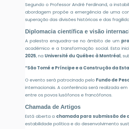
Segundo o Professor André Ferdinand, a instabi
abordagem propõe a emergência de uma con
superação das divisões históricas e das fragili
Diplomacia científica e visão internac
A palestra enquadra-se no âmbito de um
pro
académico e a transformação social. Esta in
2025
, na
Université du Québec à Montréal
, s
“São Tomé e Príncipe e a Construção da Esta
O evento será patrocinado pelo
Fundo de Pes
internacionais. A conferência será realizada em
entre os povos lusófonos e francófonos.
Chamada de Artigos
Está aberta a
chamada para submissão de ar
estabilidade política e do desenvolvimento sus