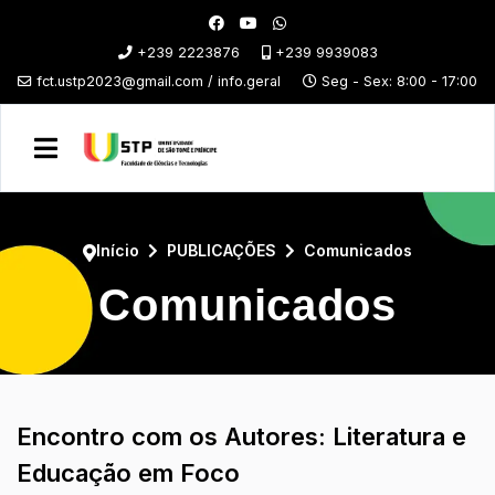
+239 2223876
+239 9939083
fct.ustp2023@gmail.com / info.geral
Seg - Sex: 8:00 - 17:00
Início
PUBLICAÇÕES
Comunicados
Comunicados
Encontro com os Autores: Literatura e
Educação em Foco