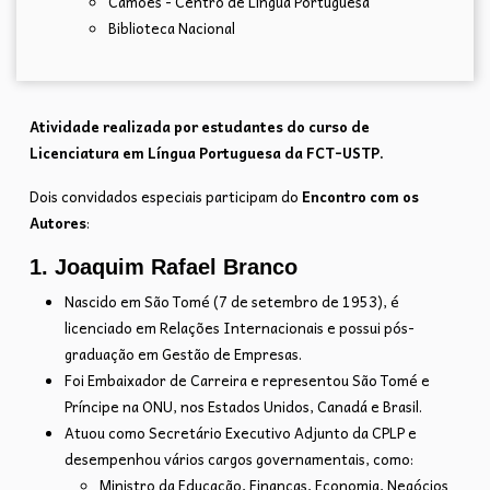
Camões - Centro de Língua Portuguesa
Biblioteca Nacional
Atividade realizada por estudantes do curso de
Licenciatura em Língua Portuguesa da FCT-USTP.
Dois convidados especiais participam do
Encontro com os
Autores
:
1. Joaquim Rafael Branco
Nascido em São Tomé (7 de setembro de 1953), é
licenciado em Relações Internacionais e possui pós-
graduação em Gestão de Empresas.
Foi Embaixador de Carreira e representou São Tomé e
Príncipe na ONU, nos Estados Unidos, Canadá e Brasil.
Atuou como Secretário Executivo Adjunto da CPLP e
desempenhou vários cargos governamentais, como:
Ministro da Educação, Finanças, Economia, Negócios