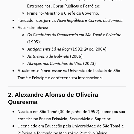
Estrangeiros, Obras Públicas e Petróleo;
Primeiro-Ministro e Chefe de Governo.
Fundador dos jornais
Nova República
e
Correio da Semana
.
Autor das obras:
Os Caminhos da Democracia em São Tomé e Príncipe
(1995);
Antigamente Lá na Roça
(1992; 2ª ed. 2004);
As Gravana de Gabriela
(2006);
Abraços nos Caminhos da Vida
(2023).
Atualmente é professor na Universidade Lusíada de São
Tomé e Príncipe e conferencista internacional.
2. Alexandre Afonso de Oliveira
Quaresma
Nascido em São Tomé (30 de junho de 1952), começou sua
carreira no Ensino Primário, Secundário e Superior.
Licenciado em Educação pela Universidade de São Tomé e
Príncipe e formado no Magistério Primário Básico.