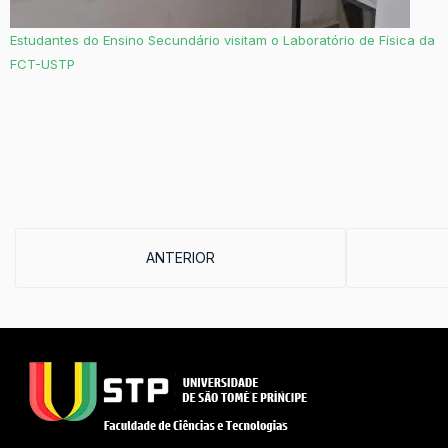
Estudantes do Ensino Secundário visitam o Laboratório de Física da
FCT-USTP
ARTIGO ANTERIOR: ALUNOS DA ESCOLA PO
ANTERIOR