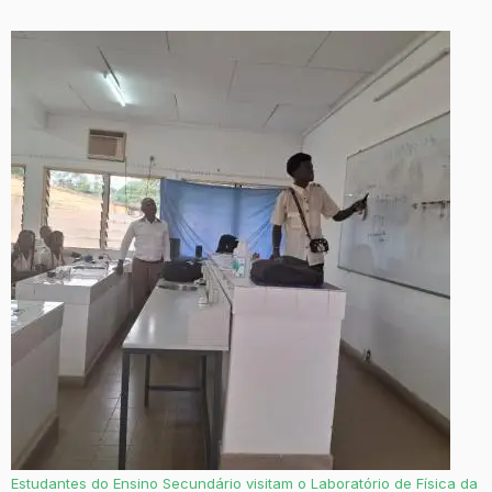
Estudantes do Ensino Secundário visitam o Laboratório de Física da