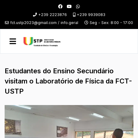
+239 2223876
+239 9939083
fct.ustp2023@gmail.com / info.geral
Seg - Sex: 8:00 - 17:00
Estudantes do Ensino Secundário
visitam o Laboratório de Física da FCT-
USTP