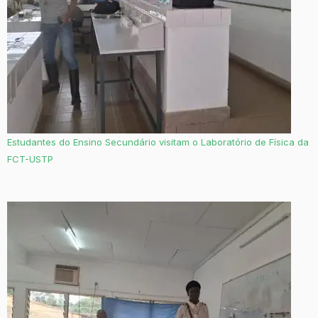
Estudantes do Ensino Secundário visitam o Laboratório de Física da
FCT-USTP