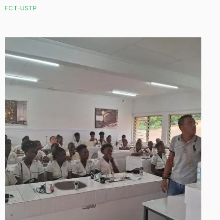
FCT-USTP