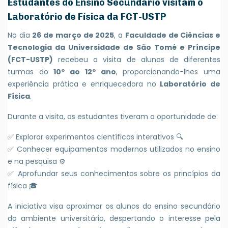
Estudantes do Ensino Secundário visitam o
Laboratório de Física da FCT-USTP
No dia
26 de março de 2025
, a
Faculdade de Ciências e
Tecnologia da Universidade de São Tomé e Príncipe
(FCT-USTP)
recebeu a visita de alunos de diferentes
turmas do
10º ao 12º ano
, proporcionando-lhes uma
experiência prática e enriquecedora no
Laboratório de
Física
.
Durante a visita, os estudantes tiveram a oportunidade de:
✅ Explorar experimentos científicos interativos 🔍
✅ Conhecer equipamentos modernos utilizados no ensino
e na pesquisa ⚙️
✅ Aprofundar seus conhecimentos sobre os princípios da
física 🎓
A iniciativa visa aproximar os alunos do ensino secundário
do ambiente universitário, despertando o interesse pela