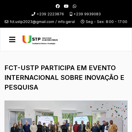
+239 2223876
+239 9939083
fct.ustp2023@gmail.com / info.geral
Seg - Sex: 8:00 - 17:00
FCT-USTP PARTICIPA EM EVENTO
INTERNACIONAL SOBRE INOVAÇÃO E
PESQUISA