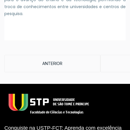
troca de conhecimentos entre universidades e centros de
pesquisa.
ARTIGO ANTERIOR: ESTUDANTES DO ENSINO
ANTERIOR
Conquiste na USTP-FCT: Aprenda com excelência